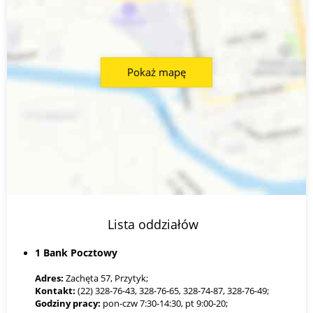
Pokaż mapę
Lista oddziałów
1 Bank Pocztowy
Adres:
Zachęta 57, Przytyk;
Kontakt:
(22) 328-76-43, 328-76-65, 328-74-87, 328-76-49;
Godziny pracy:
pon-czw 7:30-14:30, pt 9:00-20;