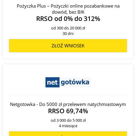
Pożyczka Plus – Pożyczki online pozabankowe na
dowód, bez BIK
RRSO od 0% do 312%
od 300 do 20 000 zł
30 dni
ZŁOŻ WNIOSEK
Netgotowka - Do 5000 zł przelewem natychmiastowym
RRSO 69,74%
od 3 000 do 5 000 zł
4 miesiące