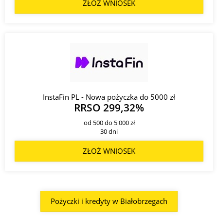
ZŁOŻ WNIOSEK
InstaFin PL - Nowa pożyczka do 5000 zł
RRSO 299,32%
od 500 do 5 000 zł
30 dni
ZŁOŻ WNIOSEK
Pożyczki i kredyty w Białobrzegach