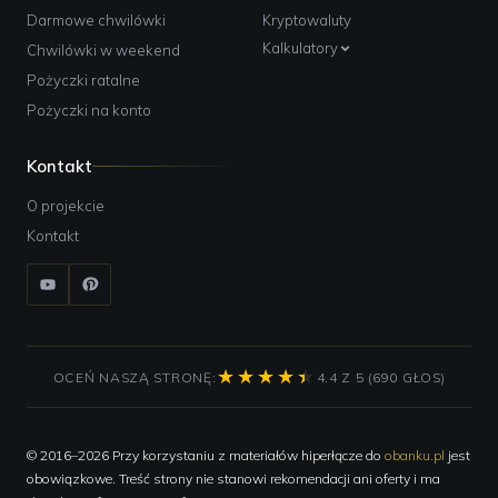
Darmowe chwilówki
Kryptowaluty
Kalkulatory
Chwilówki w weekend
Pożyczki ratalne
Pożyczki na konto
Kontakt
O projekcie
Kontakt
OCEŃ NASZĄ STRONĘ:
4.4 Z 5 (690 GŁOS)
© 2016–2026 Przy korzystaniu z materiałów hiperłącze do
obanku.pl
jest
obowiązkowe. Treść strony nie stanowi rekomendacji ani oferty i ma