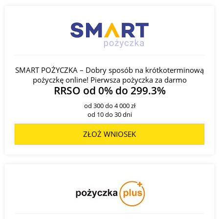
SMART POŻYCZKA – Dobry sposób na krótkoterminową
pożyczkę online! Pierwsza pożyczka za darmo
RRSO od 0% do 299.3%
od 300 do 4 000 zł
od 10 do 30 dni
ZŁOŻ WNIOSEK