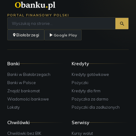
PORTAL FINANSOWY POLSKI
Białobrzegi
Google Play
Banki
Kredyty
Banki w Białobrzegach
Kredyty gotówkowe
Banki w Polsce
Pożyczki
Znajdź bankomat
Kredyty dla firm
Wiadomości bankowe
Pożyczka za darmo
Lokaty
Pożyczki dla zadłużonych
Chwilówki
Serwisy
Chwilówki bez BIK
Kursy walut