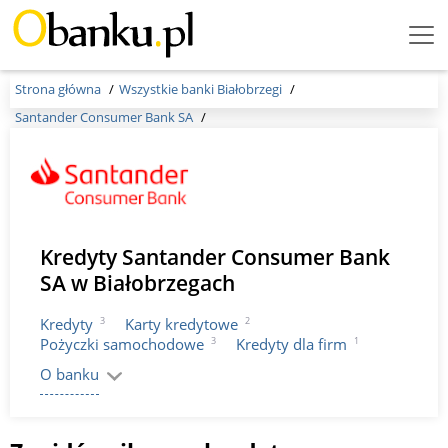
Menu
Burger
Strona główna
Wszystkie banki Białobrzegi
Santander Consumer Bank SA
Kredyty Santander Consumer Bank
SA w Białobrzegach
3
2
Kredyty
Karty kredytowe
3
1
Pożyczki samochodowe
Kredyty dla firm
O banku