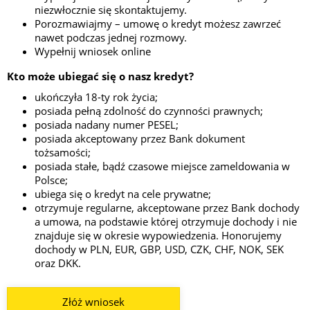
niezwłocznie się skontaktujemy.
Porozmawiajmy – umowę o kredyt możesz zawrzeć
nawet podczas jednej rozmowy.
Wypełnij wniosek online
Kto może ubiegać się o nasz kredyt?
ukończyła 18-ty rok życia;
posiada pełną zdolność do czynności prawnych;
posiada nadany numer PESEL;
posiada akceptowany przez Bank dokument
tożsamości;
posiada stałe, bądź czasowe miejsce zameldowania w
Polsce;
ubiega się o kredyt na cele prywatne;
otrzymuje regularne, akceptowane przez Bank dochody
a umowa, na podstawie której otrzymuje dochody i nie
znajduje się w okresie wypowiedzenia. Honorujemy
dochody w PLN, EUR, GBP, USD, CZK, CHF, NOK, SEK
oraz DKK.
Złóż wniosek