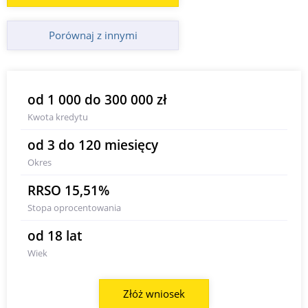
Porównaj z innymi
od 1 000 do 300 000 zł
Kwota kredytu
od 3 do 120 miesięcy
Okres
RRSO 15,51%
Stopa oprocentowania
od 18 lat
Wiek
Złóż wniosek