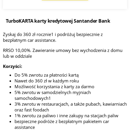
TurboKARTA karty kredytowej Santander Bank
Zyskaj do 360 zł rocznie1 i podróżuj bezpiecznie z
bezpłatnym car assistance.
RRSO 10,00%. Zawieranie umowy bez wychodzenia z domu
lub w oddziale
Korzyści:
Do 5% zwrotu za płatności kartą
Nawet do 360 zł w każdym roku
Możliwość korzystania z karty za darmo
5% zwrotu w samodzielnych myjniach
samochodowych1
3% zwrotu w restauracjach, a także pubach, kawiarniach
oraz fast foodach
1% zwrotu za paliwo i inne zakupy na stacjach paliw
bezpieczne podróże z bezpłatnym pakietem car
assistance