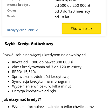
Kwota kredytu
od 500 do 250 000 zł
Okres
od 3 do 120 miesięcy
Wiek
od 18 lat
Złóż wniosek
Kredyty Alior Bank SA
Szybki Kredyt Gotówkowy
Pozwól sobie na więcej z kredytem na dowolny cel
Kwotą od 1 000 do nawet 300 000 zł
okres kredytowania od 3 do 120 miesięcy
RRSO: 15,51%
Sprawdzenie zdolności kredytowej
Symulacja kredytu i harmonogram
Wypełnienie wniosku w kilka minut
Decyzja kredytowa od ręki
Jak otrzymać kredyt?
Wypełnij formularz – zajmie to tylko chwilę, a my