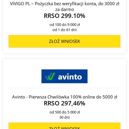
VIVIGO PL – Pożyczka bez weryfikacji konta, do 3000 zł
za darmo
RRSO 299.10%
od 100 do 9 000 zł
od 1 do 61 dni
ZŁOŻ WNIOSEK
Avinto - Pierwsza Chwilówka 100% online do 5000 zł
RRSO 297,46%
od 500 do 5 000 zł
30 dni
ZŁOŻ WNIOSEK