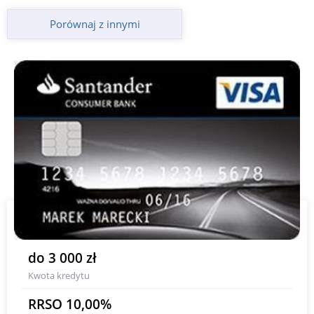
Porównaj z innymi
do 3 000 zł
Kwota kredytu
RRSO 10,00%