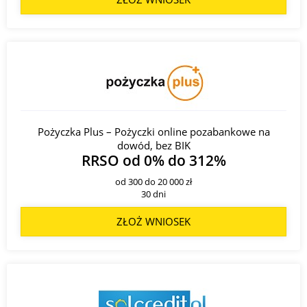
Pożyczka Plus – Pożyczki online pozabankowe na
dowód, bez BIK
RRSO od 0% do 312%
od 300 do 20 000 zł
30 dni
ZŁOŻ WNIOSEK