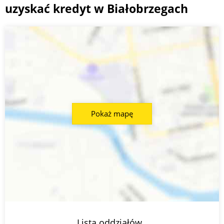
uzyskać kredyt w Białobrzegach
Pokaż mapę
Lista oddziałów