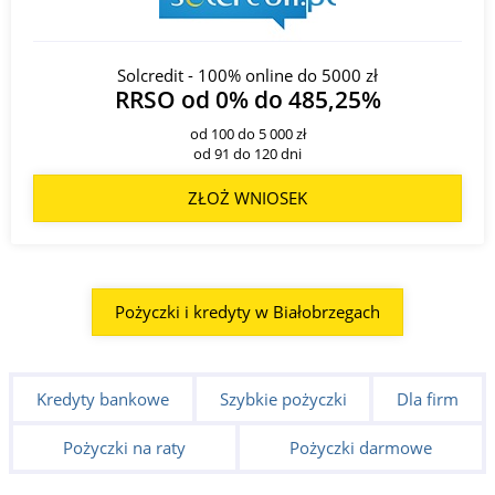
Solcredit - 100% online do 5000 zł
RRSO od 0% do 485,25%
od 100 do 5 000 zł
od 91 do 120 dni
ZŁOŻ WNIOSEK
Pożyczki i kredyty w Białobrzegach
Kredyty bankowe
Szybkie pożyczki
Dla firm
Pożyczki na raty
Pożyczki darmowe