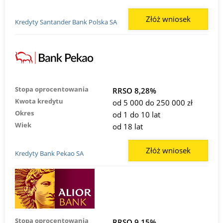
Złóż wniosek
Kredyty Santander Bank Polska SA
Stopa oprocentowania
RRSO 8,28%
Kwota kredytu
od 5 000 do 250 000 zł
Okres
od 1 do 10 lat
Wiek
od 18 lat
Złóż wniosek
Kredyty Bank Pekao SA
Stopa oprocentowania
RRSO 9,15%