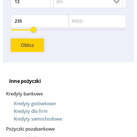
dni
Okres
RRSO
Odsetek
Oblicz
Inne pożyczki
Kredyty bankowe
Kredyty gotówkowe
Kredyty dla firm
Kredyty samochodowe
Pożyczki pozabankowe