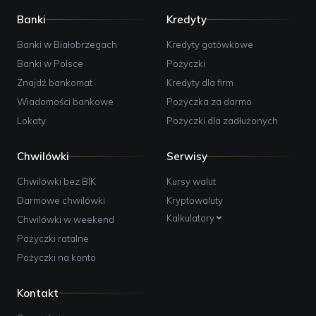
Banki
Kredyty
Banki w Białobrzegach
Kredyty gotówkowe
Banki w Polsce
Pożyczki
Znajdź bankomat
Kredyty dla firm
Wiadomości bankowe
Pożyczka za darmo
Lokaty
Pożyczki dla zadłużonych
Chwilówki
Serwisy
Chwilówki bez BIK
Kursy walut
Darmowe chwilówki
Kryptowaluty
Kalkulatory
Chwilówki w weekend
Pożyczki ratalne
Pożyczki na konto
Kontakt