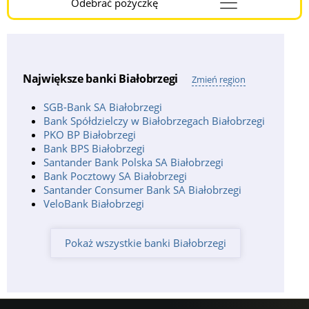
Odebrać pożyczkę
Menu
Burger
Największe banki Białobrzegi
Zmień region
SGB-Bank SA Białobrzegi
Bank Spółdzielczy w Białobrzegach Białobrzegi
PKO BP Białobrzegi
Bank BPS Białobrzegi
Santander Bank Polska SA Białobrzegi
Bank Pocztowy SA Białobrzegi
Santander Consumer Bank SA Białobrzegi
VeloBank Białobrzegi
Pokaż wszystkie banki Białobrzegi