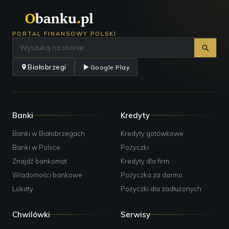
PORTAL FINANSOWY POLSKI
Białobrzegi
Google Play
Banki
Kredyty
Banki w Białobrzegach
Kredyty gotówkowe
Banki w Polsce
Pożyczki
Znajdź bankomat
Kredyty dla firm
Wiadomości bankowe
Pożyczka za darmo
Lokaty
Pożyczki dla zadłużonych
Chwilówki
Serwisy