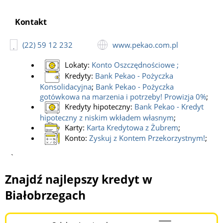
Kontakt
(22) 59 12 232
www.pekao.com.pl
Lokaty:
Konto Oszczędnościowe
;
Kredyty:
Bank Pekao - Pożyczka
Konsolidacyjna
;
Bank Pekao - Pożyczka
gotówkowa na marzenia i potrzeby! Prowizja 0%
;
Kredyty hipoteczny:
Bank Pekao - Kredyt
hipoteczny z niskim wkładem własnym
;
Karty:
Karta Kredytowa z Żubrem
;
Konto:
Zyskuj z Kontem Przekorzystnym!
;
`
Znajdź najlepszy kredyt w
Białobrzegach