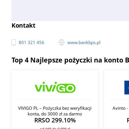
Kontakt
801 321 456
www.bankbps.pl
Top 4 Najlepsze pożyczki na konto 
VIVIGO PL – Pożyczka bez weryfikacji
Avinto 
konta, do 3000 zł za darmo
RRSO 299.10%
od 100 do 9 000 zł