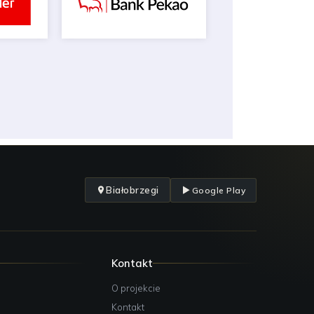
Białobrzegi
Google Play
Kontakt
O projekcie
Kontakt