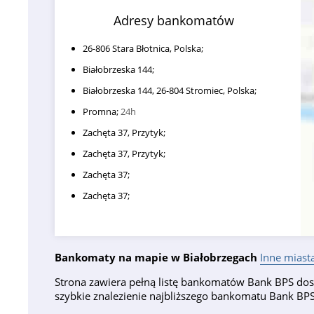
Adresy bankomatów
26-806 Stara Błotnica, Polska;
Białobrzeska 144;
Białobrzeska 144, 26-804 Stromiec, Polska;
Promna;
24h
Zachęta 37, Przytyk;
Zachęta 37, Przytyk;
Zachęta 37;
Zachęta 37;
Bankomaty na mapie w Białobrzegach
Inne miast
Strona zawiera pełną listę bankomatów Bank BPS dost
szybkie znalezienie najbliższego bankomatu Bank B