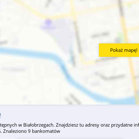
Pokaż mapę!
a
ępnych w Białobrzegach. Znajdziesz tu adresy oraz przydatne inf
PS. Znaleziono 9 bankomatów