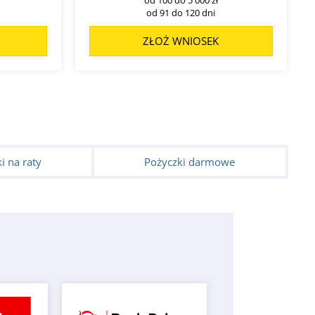
od 91 do 120 dni
ZŁOŻ WNIOSEK
i na raty
Pożyczki darmowe