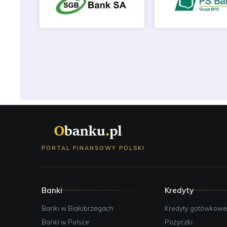
PORTAL FINANSOWY POLSKI
Banki
Kredyty
Banki w Białobrzegach
Kredyty gotówkow
Banki w Polsce
Pożyczki