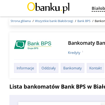
Białob
Strona główna
Wszystkie banki Białobrzegi
Bank BPS
Banko
Bankomaty Ban
1
Kredyty
Informacje
Oddziały
Bankomaty
Kontakt
Lista bankomatów Bank BPS w Biał