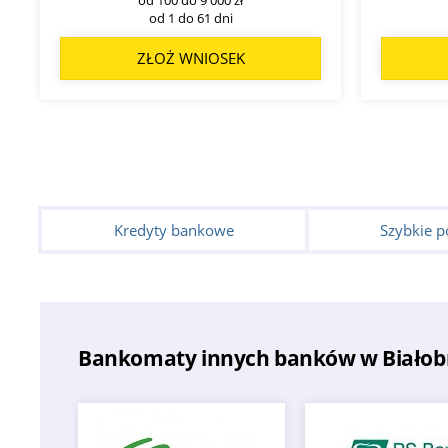
od 1 do 61 dni
ZŁOŻ WNIOSEK
Kredyty bankowe
Szybkie p
Bankomaty innych banków w Białob